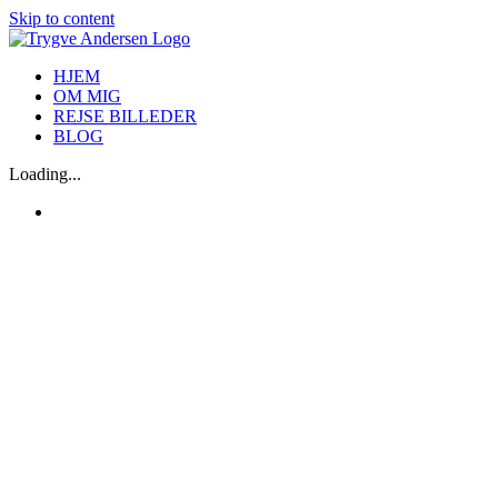
Skip to content
HJEM
OM MIG
REJSE BILLEDER
BLOG
Loading...