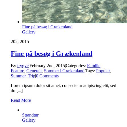
Fine på besøg i Grækenland
Gallery
2
02, 2015
Fine på besøg i Grækenland
By
trygve
|
February 2nd, 2015
|
Categories:
Familie
,
Feature
,
Generalt
,
Sommer i Grækenland
|
Tags:
Popular
,
Summer
,
Trip
|
0 Comments
Lorem ipsum dolor sit amet, consectetur adipiscing elit, sed
do [...]
Read More
Strandtur
Gallery