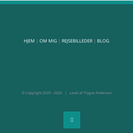
HJEM
|
OM MIG
|
REJSEBILLEDER
|
BLOG
© Copyright 2020 -
2026 | Lavet af Trygve Andersen
Facebook